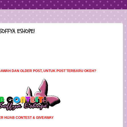
SOFFYA ESHOPE!
L BAWAH DAN OLDER POST, UNTUK POST TERBARU OKEH?
R HIJAB CONTEST & GIVEAWAY