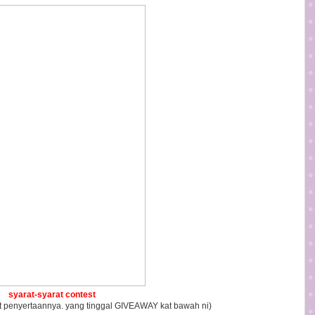
syarat-syarat contest
mat penyertaannya. yang tinggal GIVEAWAY kat bawah ni)