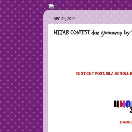
DEC 24, 2010
HIJAB CONTEST dan giveaway by 
INI STICKY POST. SILA SCROL
BANNE