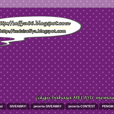
al
GIVEAWAY!
peserta GIVEAWAY
peserta CONTEST
PENGI