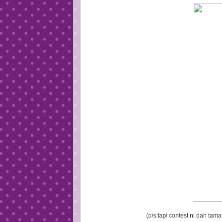
(p/s:tapi contest ni dah ta