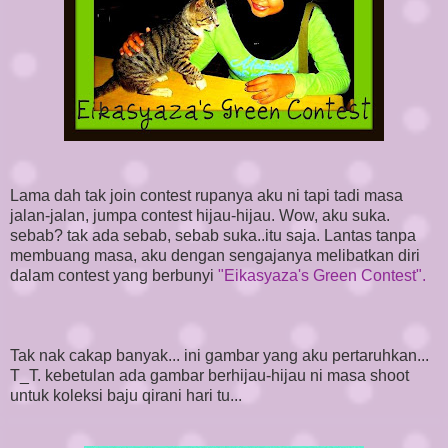
Lama dah tak join contest rupanya aku ni tapi tadi masa
jalan-jalan, jumpa contest hijau-hijau. Wow, aku suka.
sebab? tak ada sebab, sebab suka..itu saja. Lantas tanpa
membuang masa, aku dengan sengajanya melibatkan diri
dalam contest yang berbunyi
"Eikasyaza's Green Contest".
Tak nak cakap banyak... ini gambar yang aku pertaruhkan...
T_T. kebetulan ada gambar berhijau-hijau ni masa shoot
untuk koleksi baju qirani hari tu...