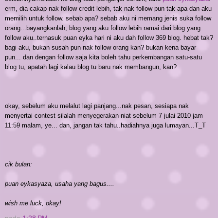
erm, dia cakap nak follow credit lebih, tak nak follow pun tak apa dan aku
memilih untuk follow. sebab apa? sebab aku ni memang jenis suka follow
orang...bayangkanlah, blog yang aku follow lebih ramai dari blog yang
follow aku..ternasuk puan eyka hari ni aku dah follow 369 blog. hebat tak?
bagi aku, bukan susah pun nak follow orang kan? bukan kena bayar
pun... dan dengan follow saja kita boleh tahu perkembangan satu-satu
blog tu, apatah lagi kalau blog tu baru nak membangun, kan?
okay, sebelum aku melalut lagi panjang...nak pesan, sesiapa nak
menyertai contest silalah menyegerakan niat sebelum 7 julai 2010 jam
11:59 malam, ye... dan, jangan tak tahu..hadiahnya juga lumayan...T_T
cik bulan:
puan eykasyaza, usaha yang bagus....
wish me luck, okay!